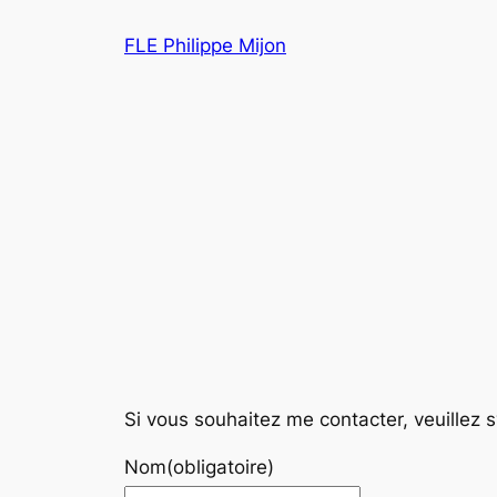
Aller
FLE Philippe Mijon
au
contenu
Si vous souhaitez me contacter, veuillez s
Nom
(obligatoire)