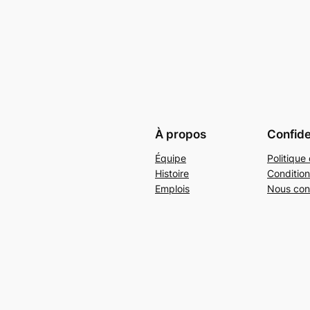
À propos
Confide
Équipe
Politique 
Histoire
Condition
Emplois
Nous con