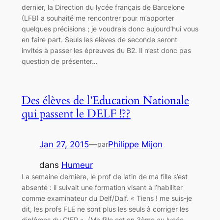
dernier, la Direction du lycée français de Barcelone
(LFB) a souhaité me rencontrer pour m’apporter
quelques précisions ; je voudrais donc aujourd’hui vous
en faire part. Seuls les élèves de seconde seront
invités à passer les épreuves du B2. Il n’est donc pas
question de présenter…
Des élèves de l’Education Nationale
qui passent le DELF !??
Jan 27, 2015
—
Philippe Mijon
par
dans
Humeur
La semaine dernière, le prof de latin de ma fille s’est
absenté : il suivait une formation visant à l’habiliter
comme examinateur du Delf/Dalf. « Tiens ! me suis-je
dit, les profs FLE ne sont plus les seuls à corriger les
diplômes du CIEP ». (Ma fille est en 3ème au lycée