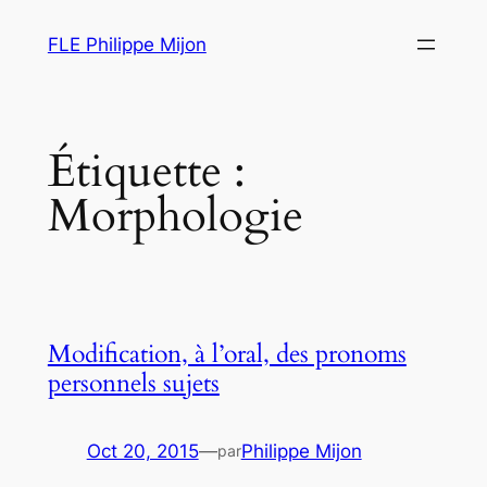
Aller
FLE Philippe Mijon
au
contenu
Étiquette :
Morphologie
Modification, à l’oral, des pronoms
personnels sujets
Oct 20, 2015
—
Philippe Mijon
par