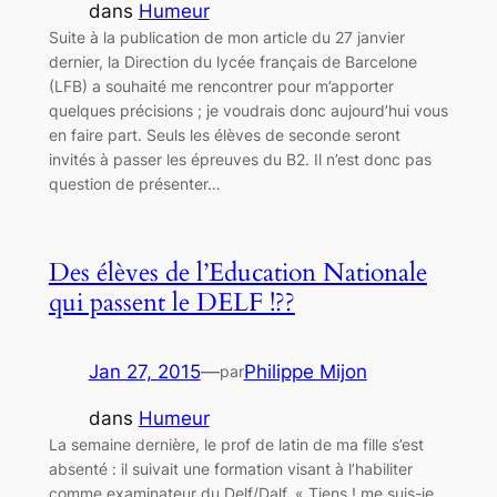
dans
Humeur
Suite à la publication de mon article du 27 janvier
dernier, la Direction du lycée français de Barcelone
(LFB) a souhaité me rencontrer pour m’apporter
quelques précisions ; je voudrais donc aujourd’hui vous
en faire part. Seuls les élèves de seconde seront
invités à passer les épreuves du B2. Il n’est donc pas
question de présenter…
Des élèves de l’Education Nationale
qui passent le DELF !??
Jan 27, 2015
—
Philippe Mijon
par
dans
Humeur
La semaine dernière, le prof de latin de ma fille s’est
absenté : il suivait une formation visant à l’habiliter
comme examinateur du Delf/Dalf. « Tiens ! me suis-je