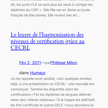
dit, les profs FLE ne sont plus les seuls à corriger les
diplômes du CIEP ». (Ma fille est en 3ème au lycée
français de Barcelone). Elle revient hier en…
Le leurre de l’harmonisation des
niveaux de certification grâce au
CECRL
Fév 2, 2011
—
Philippe Mijon
par
dans
Humeur
Je me rappelle avoir assisté, voici quelques années
déjà, à une présentation du CECRL : une nouvelle ère
s’annonçait. Terminé les disparités dans les
certifications ! Fini les diplômes de langues délivrés
selon des critères nationaux ! À la trappe les delf/dalf,
les first certificate et autres DELE ! nous abordions le