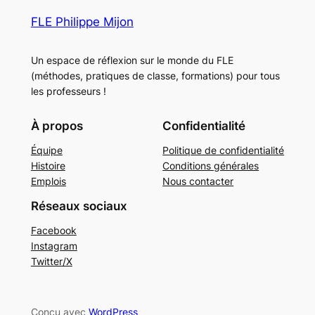
FLE Philippe Mijon
Un espace de réflexion sur le monde du FLE
(méthodes, pratiques de classe, formations) pour tous
les professeurs !
À propos
Confidentialité
Équipe
Politique de confidentialité
Histoire
Conditions générales
Emplois
Nous contacter
Réseaux sociaux
Facebook
Instagram
Twitter/X
Conçu avec
WordPress