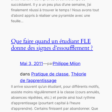
succédaient. Il y a un peu plus d’une semaine, j’ai
finalement réussi à trouver le temps ! Nous avons tout
d’abord appris à réaliser une pyramide avec une
feuille…
Que faire quand un étudiant FLE
donne des signes d’essoufflement ?
Mai 3, 2011
—
Philippe Mijon
par
dans
Pratique de classe
, 
Théorie
de l’apprentissage
Il arrive souvent qu’un étudiant, pour différents motifs,
assiste moins régulièrement à la classe (cours annulés,
absences répétées, etc.) et perde ainsi tout rythme
d’apprentissage (pourtant capital à l’heure
d’apprendre). Certains finissent par abandonner. Que