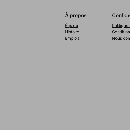
À propos
Confide
Équipe
Politique 
Histoire
Condition
Emplois
Nous con