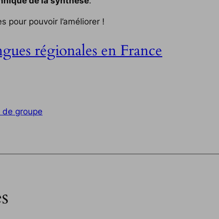
chnique de la synthèse
.
 pour pouvoir l’améliorer !
ngues régionales en France
l de groupe
s