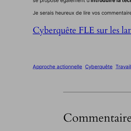
se propose également d’
introduire la te
Je serais heureux de lire vos commentaires
Cyberquête FLE sur les la
Approche actionnelle
Cyberquête
Travai
Commentaire