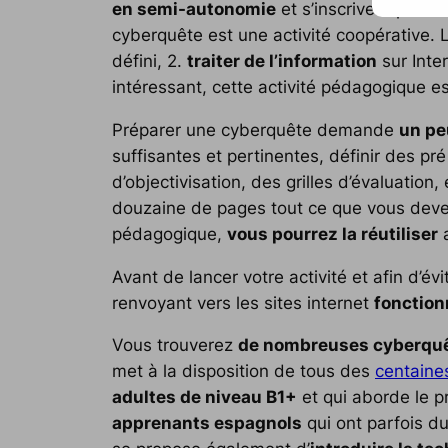
en semi-autonomie
et s’inscrivent parfai
cyberquête est une activité coopérative. L
défini, 2.
traiter de l’information
sur Inte
intéressant, cette activité pédagogique e
Préparer une cyberquête demande
un pe
suffisantes et pertinentes, définir des pr
d’objectivisation, des grilles d’évaluation, 
douzaine de pages tout ce que vous devez s
pédagogique,
vous pourrez la réutiliser
Avant de lancer votre activité et afin d’é
renvoyant vers les sites internet
fonction
Vous trouverez
de nombreuses cyberquê
met à la disposition de tous des
centaine
adultes de niveau B1+
et qui aborde le p
apprenants espagnols
qui ont parfois du