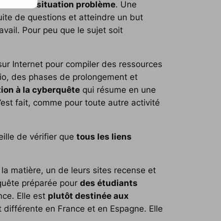
udre une situation problème
. Une
ite de questions et atteindre un but
vail. Pour peu que le sujet soit
sur Internet pour compiler des ressources
ario, des phases de prolongement et
ion à la cyberquête
qui résume en une
est fait, comme pour toute autre activité
ille de vérifier que
tous les liens
la matière, un de leurs sites recense et
rquête préparée pour
des étudiants
ce. Elle est
plutôt destinée aux
t différente en France et en Espagne. Elle