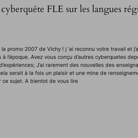
 cyberquête FLE sur les langues rég
 la promo 2007 de Vichy ! j ‘ai reconnu votre travail et j
 à l’époque. Avez vous conçu d’autres cyberquetes depu
expériences; J’ai rarement des nouvelles des enseignan
ela serait à la fois un plaisir et une mine de renseigne
ce sujet. A bientot de vous lire