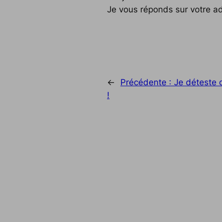
Je vous réponds sur votre ad
←
Précédente :
Je déteste 
!