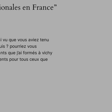
ionales en France”
’ai vu que vous aviez tenu
is ? pourriez vous
ts que j’ai formés à vichy
ments pour tous ceux que