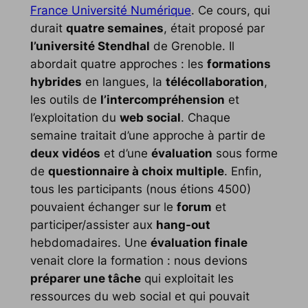
France Université Numérique
. Ce cours, qui
durait
quatre semaines
, était proposé par
l’université Stendhal
de Grenoble. Il
abordait quatre approches : les
formations
hybrides
en langues, la
télécollaboration
,
les outils de
l’intercompréhension
et
l’exploitation du
web social
. Chaque
semaine traitait d’une approche à partir de
deux vidéos
et d’une
évaluation
sous forme
de
questionnaire à choix multiple
. Enfin,
tous les participants (nous étions 4500)
pouvaient échanger sur le
forum
et
participer/assister aux
hang-out
hebdomadaires. Une
évaluation finale
venait clore la formation : nous devions
préparer une tâche
qui exploitait les
ressources du web social et qui pouvait