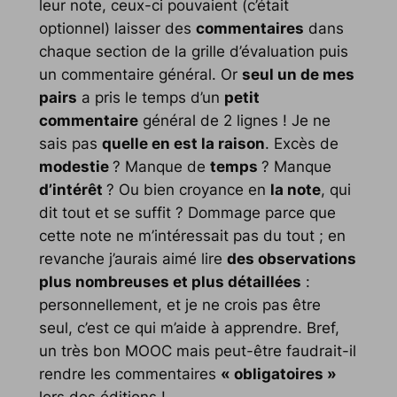
leur note, ceux-ci pouvaient (c’était
optionnel) laisser des
commentaires
dans
chaque section de la grille d’évaluation puis
un commentaire général. Or
seul un de mes
pairs
a pris le temps d’un
petit
commentaire
général de 2 lignes ! Je ne
sais pas
quelle en est la raison
. Excès de
modestie
? Manque de
temps
? Manque
d’intérêt
? Ou bien croyance en
la note
, qui
dit tout et se suffit ? Dommage parce que
cette note ne m’intéressait pas du tout ; en
revanche j’aurais aimé lire
des observations
plus nombreuses et plus détaillées
:
personnellement, et je ne crois pas être
seul, c’est ce qui m’aide à apprendre. Bref,
un très bon MOOC mais peut-être faudrait-il
rendre les commentaires
« obligatoires »