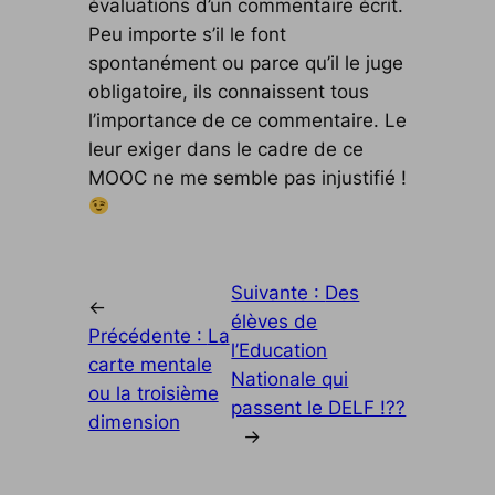
évaluations d’un commentaire écrit.
Peu importe s’il le font
spontanément ou parce qu’il le juge
obligatoire, ils connaissent tous
l’importance de ce commentaire. Le
leur exiger dans le cadre de ce
MOOC ne me semble pas injustifié !
Suivante :
Des
←
élèves de
Précédente :
La
l’Education
carte mentale
Nationale qui
ou la troisième
passent le DELF !??
dimension
→