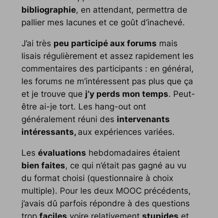
bibliographie
, en attendant, permettra de
pallier mes lacunes et ce goût d’inachevé.
J’ai très
peu participé aux forums
mais
lisais régulièrement et assez rapidement les
commentaires des participants : en général,
les forums ne m’intéressent pas plus que ça
et je trouve que
j’y perds mon temps
. Peut-
être ai-je tort. Les hang-out ont
généralement réuni des
intervenants
intéressants,
aux expériences variées.
Les
évaluations
hebdomadaires étaient
bien faites
, ce qui n’était pas gagné au vu
du format choisi (questionnaire à choix
multiple). Pour les deux MOOC précédents,
j’avais dû parfois répondre à des questions
trop
faciles
voire relativement
stupides
et