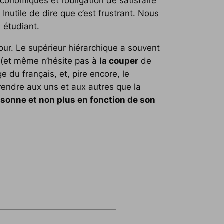
conomiques et l’obligation de satisfaire
Inutile de dire que c’est frustrant. Nous
 étudiant.
jour. Le supérieur hiérarchique a souvent
t (et même n’hésite pas à
la couper
de
e du français, et, pire encore, le
rendre aux uns et aux autres que la
rsonne et non plus en fonction de son