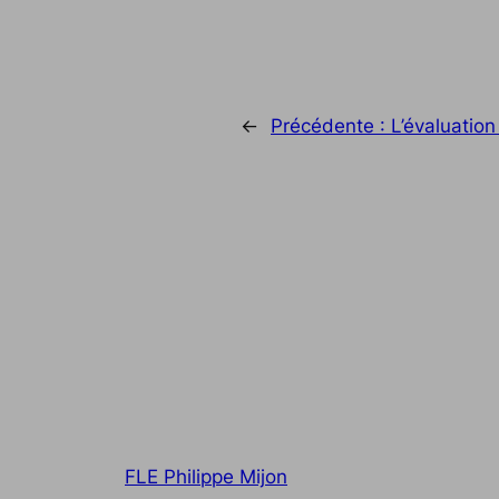
←
Précédente :
L’évaluation
FLE Philippe Mijon