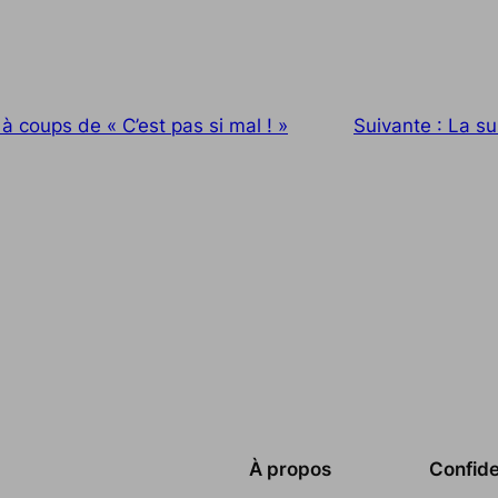
 à coups de « C’est pas si mal ! »
Suivante :
La su
À propos
Confide