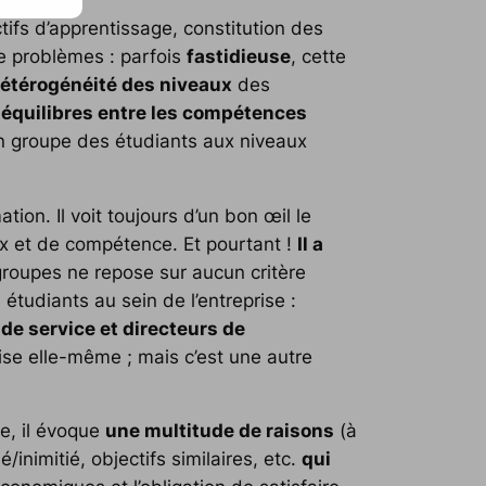
ctifs d’apprentissage, constitution des
de problèmes : parfois
fastidieuse
, cette
hétérogénéité des niveaux
des
équilibres entre les compétences
 un groupe des étudiants aux niveaux
tion. Il voit toujours d’un bon œil le
eux et de compétence. Et pourtant !
Il a
roupes ne repose sur aucun critère
étudiants au sein de l’entreprise :
e service et directeurs de
ise elle-même ; mais c’est une autre
se, il évoque
une multitude de raisons
(à
/inimitié, objectifs similaires, etc.
qui