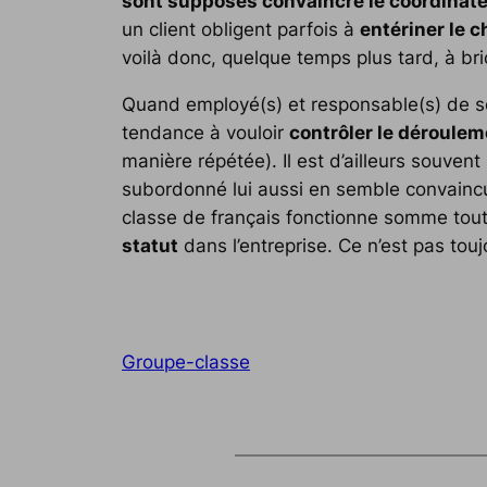
sont supposés convaincre le coordinat
un client obligent parfois à
entériner le 
voilà donc, quelque temps plus tard, à br
Quand employé(s) et responsable(s) de serv
tendance à vouloir
contrôler le déroulem
manière répétée). Il est d’ailleurs souven
subordonné lui aussi en semble convaincu.
classe de français fonctionne somme tou
statut
dans l’entreprise. Ce n’est pas touj
Groupe-classe